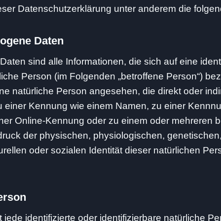
eser Datenschutzerklärung unter anderem die folgen
ogene Daten
en sind alle Informationen, die sich auf eine identi
ürliche Person (im Folgenden „betroffene Person“) bez
 eine natürliche Person angesehen, die direkt oder ind
zu einer Kennung wie einem Namen, zu einer Kennn
einer Online-Kennung oder zu einem oder mehreren 
ruck der physischen, physiologischen, genetischen
urellen oder sozialen Identität dieser natürlichen Perso
erson
 jede identifizierte oder identifizierbare natürliche P