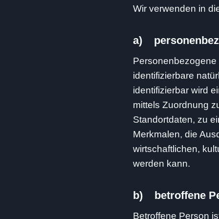
Wir verwenden in di
a) personenbez
Personenbezogene Dat
identifizierbare nat
identifizierbar wird
mittels Zuordnung 
Standortdaten, zu 
Merkmalen, die Ausd
wirtschaftlichen, kult
werden kann.
b) betroffene P
Betroffene Person ist