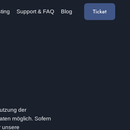
Ticket
ting
Support & FAQ
Blog
Nutzung der
aten möglich. Sofern
r unsere