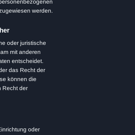
e personenbezogenen
on zugewiesen werden.
cher
he oder juristische
nsam mit anderen
ten entscheidet.
der das Recht der
ise können die
 Recht der
Einrichtung oder