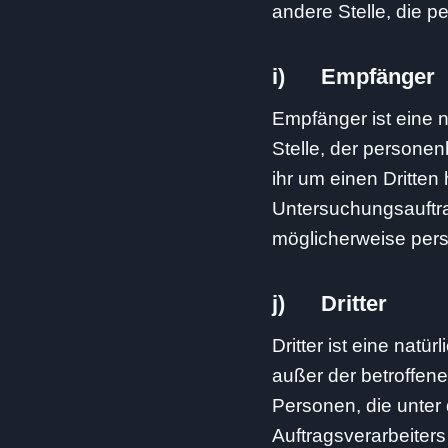
andere Stelle, die 
i) Empfänger
Empfänger ist eine n
Stelle, der persone
ihr um einen Dritte
Untersuchungsauftra
möglicherweise pers
j) Dritter
Dritter ist eine natü
außer der betroffen
Personen, die unter
Auftragsverarbeiter