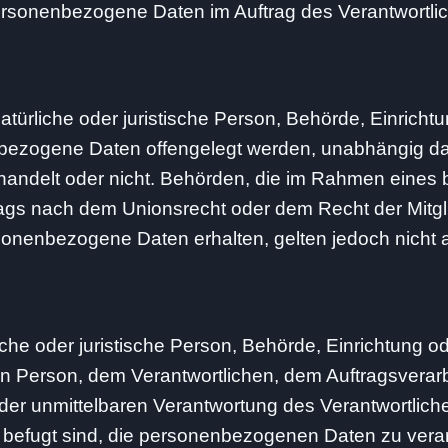
personenbezogene Daten im Auftrag des Verantwortlic
atürliche oder juristische Person, Behörde, Einricht
nbezogene Daten offengelegt werden, unabhängig da
n handelt oder nicht. Behörden, die im Rahmen eines
gs nach dem Unionsrecht oder dem Recht der Mitgl
onenbezogene Daten erhalten, gelten jedoch nicht 
rliche oder juristische Person, Behörde, Einrichtung o
en Person, dem Verantwortlichen, dem Auftragsverar
 der unmittelbaren Verantwortung des Verantwortlich
s befugt sind, die personenbezogenen Daten zu verar