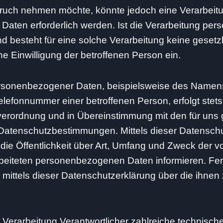
spruch nehmen möchte, könnte jedoch eine Verarbeit
aten erforderlich werden. Ist die Verarbeitung pe
nd besteht für eine solche Verarbeitung keine gesetz
ine Einwilligung der betroffenen Person ein.
rsonenbezogener Daten, beispielsweise des Namens,
lefonnummer einer betroffenen Person, erfolgt stets
erordnung und in Übereinstimmung mit den für uns 
Datenschutzbestimmungen. Mittels dieser Datensch
ie Öffentlichkeit über Art, Umfang und Zweck der 
beiteten personenbezogenen Daten informieren. Fe
 mittels dieser Datenschutzerklärung über die ihne
e Verarbeitung Verantwortlicher zahlreiche technisch