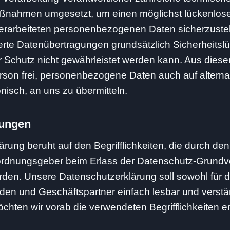
aßnahmen umgesetzt, um einen möglichst lückenlose
 verarbeiteten personenbezogenen Daten sicherzuste
erte Datenübertragungen grundsätzlich Sicherheitsl
r Schutz nicht gewährleistet werden kann. Aus dies
erson frei, personenbezogene Daten auch auf altern
onisch, an uns zu übermitteln.
mungen
rung beruht auf den Begrifflichkeiten, die durch d
rordnungsgeber beim Erlass der Datenschutz-Grund
en. Unsere Datenschutzerklärung soll sowohl für die
den und Geschäftspartner einfach lesbar und verstä
chten wir vorab die verwendeten Begrifflichkeiten er