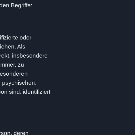
den Begriffe:
fizierte oder
iehen. Als
irekt, insbesondere
ummer, zu
besonderen
, psychischen,
n sind, identifiziert
erson, deren