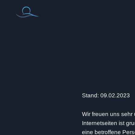
Zum
Inhalt
springen
Stand: 09.02.2023
Wir freuen uns sehr
Internetseiten ist 
eine betroffene Pe