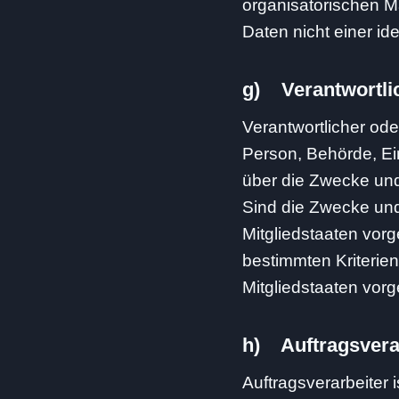
organisatorischen 
Daten nicht einer id
g) Verantwortlic
Verantwortlicher oder
Person, Behörde, Ei
über die Zwecke und
Sind die Zwecke und
Mitgliedstaaten vor
bestimmten Kriteri
Mitgliedstaaten vor
h) Auftragsvera
Auftragsverarbeiter 