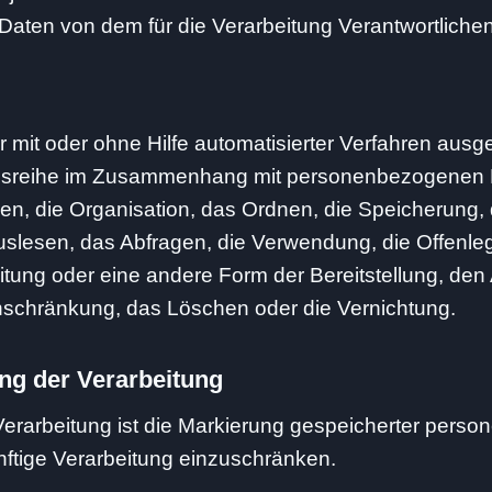
ten von dem für die Verarbeitung Verantwortlichen
er mit oder ohne Hilfe automatisierter Verfahren aus
gsreihe im Zusammenhang mit personenbezogenen 
en, die Organisation, das Ordnen, die Speicherung,
slesen, das Abfragen, die Verwendung, die Offenle
itung oder eine andere Form der Bereitstellung, den
nschränkung, das Löschen oder die Vernichtung.
g der Verarbeitung
erarbeitung ist die Markierung gespeicherter pers
ünftige Verarbeitung einzuschränken.