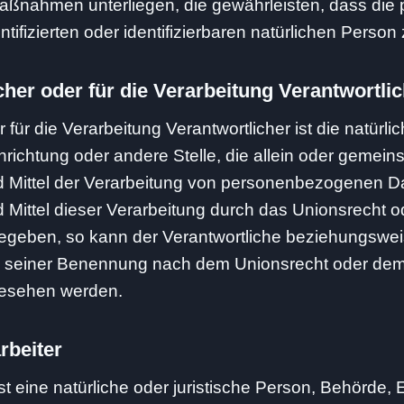
Maßnahmen unterliegen, die gewährleisten, dass di
entifizierten oder identifizierbaren natürlichen Pers
her oder für die Verarbeitung Verantwortli
 für die Verarbeitung Verantwortlicher ist die natürlic
nrichtung oder andere Stelle, die allein oder gemei
 Mittel der Verarbeitung von personenbezogenen Da
 Mittel dieser Verarbeitung durch das Unionsrecht o
gegeben, so kann der Verantwortliche beziehungswe
en seiner Benennung nach dem Unionsrecht oder dem
gesehen werden.
rbeiter
ist eine natürliche oder juristische Person, Behörde, 