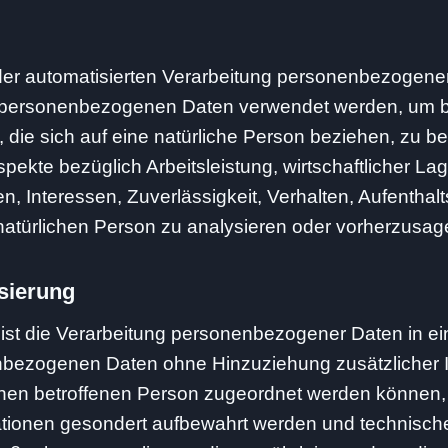
rt der automatisierten Verarbeitung personenbezogener
e personenbezogenen Daten verwendet werden, um 
 die sich auf eine natürliche Person beziehen, zu b
ekte bezüglich Arbeitsleistung, wirtschaftlicher La
en, Interessen, Zuverlässigkeit, Verhalten, Aufenthalt
natürlichen Person zu analysieren oder vorherzusag
ierung
st die Verarbeitung personenbezogener Daten in ei
bezogenen Daten ohne Hinzuziehung zusätzlicher I
chen betroffenen Person zugeordnet werden können,
ationen gesondert aufbewahrt werden und technisch