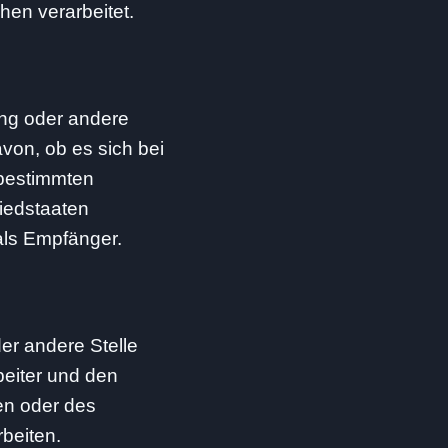
hen verarbeitet.
ung oder andere
von, ob es sich bei
 bestimmten
iedstaaten
als Empfänger.
der andere Stelle
beiter und den
en oder des
beiten.