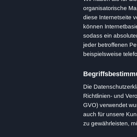
organisatorische M
diese Internetseite
können Internetbasi
sodass ein absolute
jeder betroffenen P
beispielsweise telef
Begriffsbestim
Die Datenschutzerklä
Richtlinien- und Ve
GVO) verwendet wurd
auch für unsere Kun
zu gewährleisten, mö