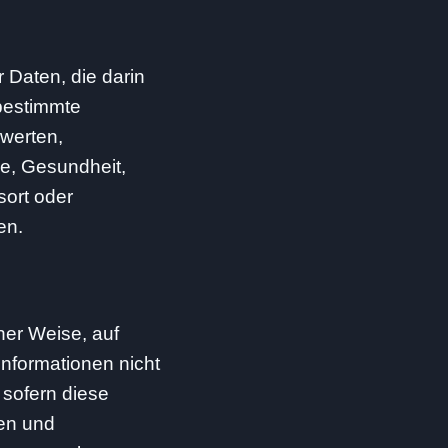
 Daten, die darin
bestimmte
ewerten,
ge, Gesundheit,
sort oder
en.
ner Weise, auf
nformationen nicht
 sofern diese
en und