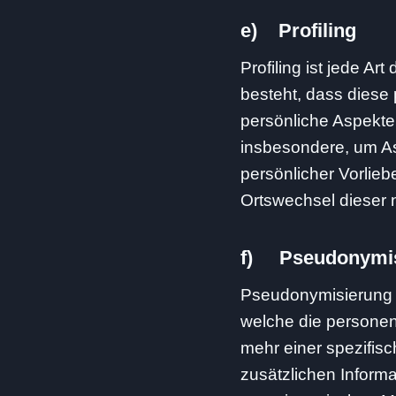
e) Profiling
Profiling ist jede A
besteht, dass dies
persönliche Aspekte,
insbesondere, um Asp
persönlicher Vorlieb
Ortswechsel dieser 
f) Pseudonymis
Pseudonymisierung i
welche die personen
mehr einer spezifis
zusätzlichen Inform