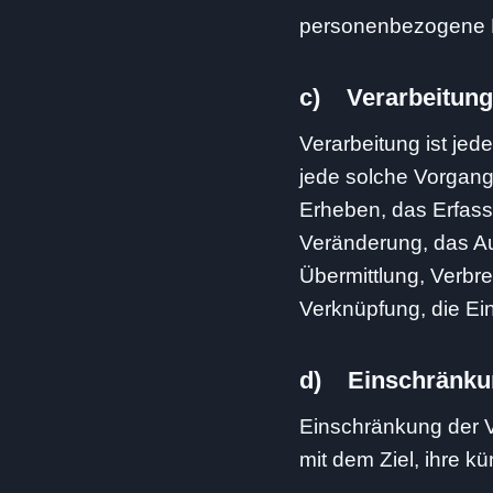
personenbezogene Da
c) Verarbeitung
Verarbeitung ist jed
jede solche Vorgan
Erheben, das Erfass
Veränderung, das Au
Übermittlung, Verbre
Verknüpfung, die Ei
d) Einschränkun
Einschränkung der V
mit dem Ziel, ihre k