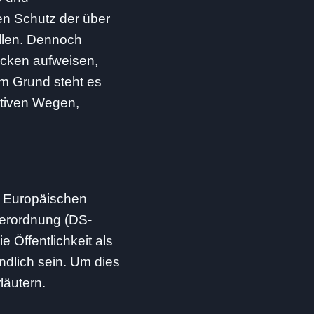
n Schutz der über
llen. Dennoch
ücken aufweisen,
em Grund steht es
ativen Wegen,
en Europäischen
verordnung (DS-
 Öffentlichkeit als
ndlich sein. Um dies
läutern.