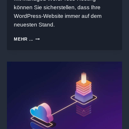
können Sie sicherstellen, dass Ihre
WordPress-Website immer auf dem
neuesten Stand.
WAS
MEHR ...
IST
MANAGED
WORDPRESS-
HOSTING?