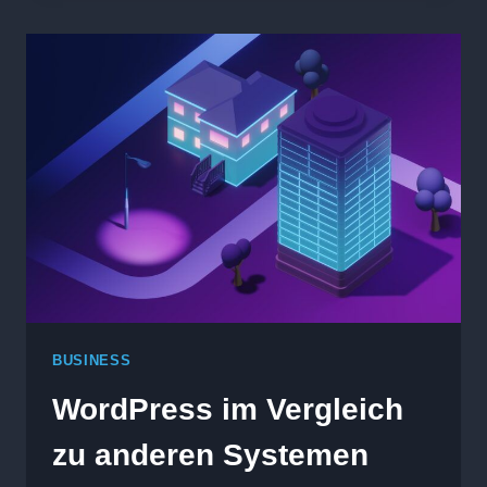
ÜBERLEGUNGEN
FÜR
NEUE
ONLINE-
SHOPS
BUSINESS
WordPress im Vergleich
zu anderen Systemen