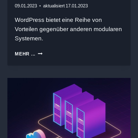
09.01.2023
aktualisiert
17.01.2023
WordPress bietet eine Reihe von
Vorteilen gegenüber anderen modularen
Systemen.
WORDPRESS
MEHR ...
IM
VERGLEICH
ZU
ANDEREN
SYSTEMEN