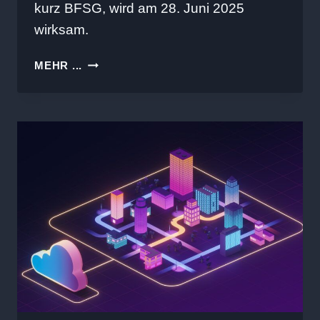
kurz BFSG, wird am 28. Juni 2025
wirksam.
DAS
MEHR ...
BARRIEREFREIHEITSSTÄRKUNGSGESET
(BFSG):
WAS
SIE
WISSEN
MÜSSEN