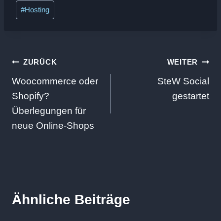
Schlagworte:
#
Hosting
Beitragsnavigation
ZURÜCK
WEITER
Woocommerce oder
SteW Social
Shopify?
gestartet
Überlegungen für
neue Online-Shops
Ähnliche Beiträge