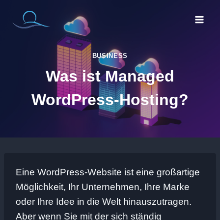
Zum
Inhalt
springen
BUSINESS
Was ist Managed
WordPress-Hosting?
Eine WordPress-Website ist eine großartige
Möglichkeit, Ihr Unternehmen, Ihre Marke
oder Ihre Idee in die Welt hinauszutragen.
Aber wenn Sie mit der sich ständig